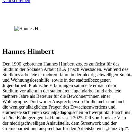
Mail schreiben
Hannes Himbert
Den 1990 geborenen Hannes Himbert zog es zunächst für das
Studium der Sozialen Arbeit (B.A.) nach Wiesbaden. Während des
Studiums arbeitete er mehrere Jahre in der niedrigschwelligen Sucht-
und Wohnungslosenhilfe, sowie in der stadtteilbezogenen
Jugendarbeit. Praktische Erfahrungen sammelte er nach dem
Studium vor allem in der stationären Jugendarbeit und arbeitete
mehrere Jahre als Betreuer für die Bewohner*innen einer
Wohngruppe. Dort war er Ansprechperson für die mehr und auch
die weniger alltäglichen Fragen des Erwachsenwerdens und
erarbeitete sich einen sexualpädagogischen Schwerpunkt. Frisch ins
schöne Köln gezogen ist Hannes seit 2025 Teil von Looks e.V. in
der niedrigschwelligen Anlaufstelle, dem Streetwork und der
Gremienarbeit und ansprechbar für den Arbeitsbereich „Pänz Up!“.