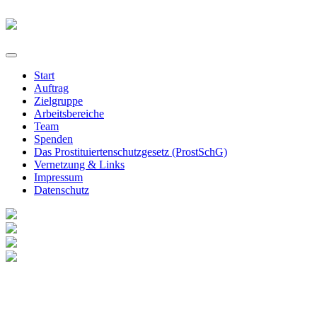
Start
Auftrag
Zielgruppe
Arbeitsbereiche
Team
Spenden
Das Prostituiertenschutzgesetz (ProstSchG)
Vernetzung & Links
Impressum
Datenschutz