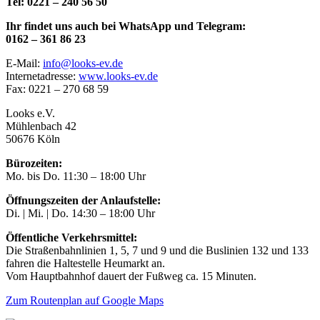
Tel: 0221 – 240 56 50
Ihr findet uns auch bei WhatsApp und Telegram:
0162 – 361 86 23
E-Mail:
info@looks-ev.de
Internetadresse:
www.looks-ev.de
Fax: 0221 – 270 68 59
Looks e.V.
Mühlenbach 42
50676 Köln
Bürozeiten:
Mo. bis Do. 11:30 – 18:00 Uhr
Öffnungszeiten der Anlaufstelle:
Di. | Mi. | Do. 14:30 – 18:00 Uhr
Öffentliche Verkehrsmittel:
Die Straßenbahnlinien 1, 5, 7 und 9 und die Buslinien 132 und 133
fahren die Haltestelle Heumarkt an.
Vom Hauptbahnhof dauert der Fußweg ca. 15 Minuten.
Zum Routenplan auf Google Maps