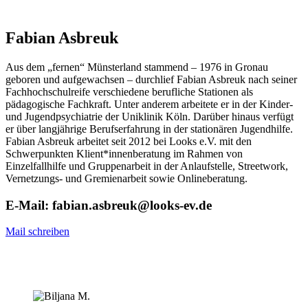
Fabian Asbreuk
Aus dem „fernen“ Münsterland stammend – 1976 in Gronau
geboren und aufgewachsen – durchlief Fabian Asbreuk nach seiner
Fachhochschulreife verschiedene berufliche Stationen als
pädagogische Fachkraft. Unter anderem arbeitete er in der Kinder-
und Jugendpsychiatrie der Uniklinik Köln. Darüber hinaus verfügt
er über langjährige Berufserfahrung in der stationären Jugendhilfe.
Fabian Asbreuk arbeitet seit 2012 bei Looks e.V. mit den
Schwerpunkten Klient*innenberatung im Rahmen von
Einzelfallhilfe und Gruppenarbeit in der Anlaufstelle, Streetwork,
Vernetzungs- und Gremienarbeit sowie Onlineberatung.
E-Mail: fabian.asbreuk@looks-ev.de
Mail schreiben