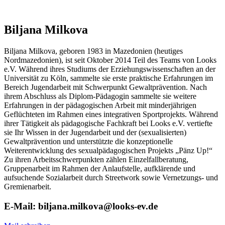
Biljana Milkova
Biljana Milkova, geboren 1983 in Mazedonien (heutiges
Nordmazedonien), ist seit Oktober 2014 Teil des Teams von Looks
e.V. Während ihres Studiums der Erziehungswissenschaften an der
Universität zu Köln, sammelte sie erste praktische Erfahrungen im
Bereich Jugendarbeit mit Schwerpunkt Gewaltprävention. Nach
ihrem Abschluss als Diplom-Pädagogin sammelte sie weitere
Erfahrungen in der pädagogischen Arbeit mit minderjährigen
Geflüchteten im Rahmen eines integrativen Sportprojekts. Während
ihrer Tätigkeit als pädagogische Fachkraft bei Looks e.V. vertiefte
sie Ihr Wissen in der Jugendarbeit und der (sexualisierten)
Gewaltprävention und unterstützte die konzeptionelle
Weiterentwicklung des sexualpädagogischen Projekts „Pänz Up!“
Zu ihren Arbeitsschwerpunkten zählen Einzelfallberatung,
Gruppenarbeit im Rahmen der Anlaufstelle, aufklärende und
aufsuchende Sozialarbeit durch Streetwork sowie Vernetzungs- und
Gremienarbeit.
E-Mail: biljana.milkova@looks-ev.de